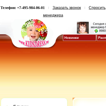
Телефон: +7-495-984-06-01
Заказать звонок
Спросить
менеджера
Сегодня 
менеджер 
9980
Новинки
Рас