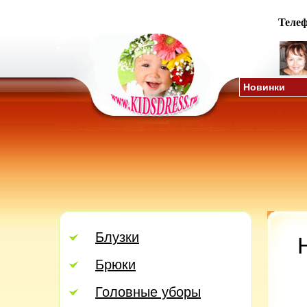
Телеф
Новинки
Блузки
Брюки
Головные уборы