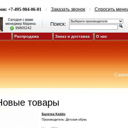
он: +7-495-984-06-01
Заказать звонок
Спросить мене
Сегодня с вами
Поиск:
менеджер Марина
99805242
Распродажа
Заказ и доставка
О нас
Самая
Новые товары
Балетки Keddo
Производитель: Детская обувь