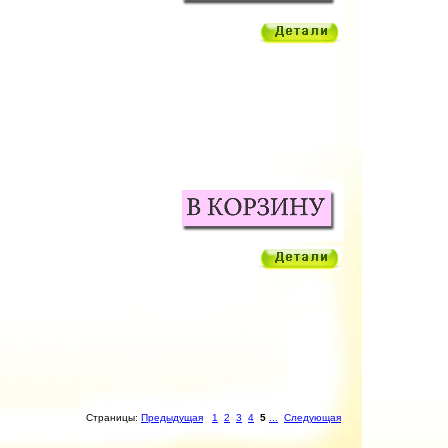
Страницы:
Предыдущая
1
2
3
4
5
...
Следующая