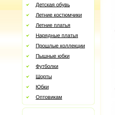
Детская обувь
Летние костюмчики
Летние платья
Нарядные платья
Прошлые коллекции
Пышные юбки
Футболки
Шорты
Юбки
Оптовикам