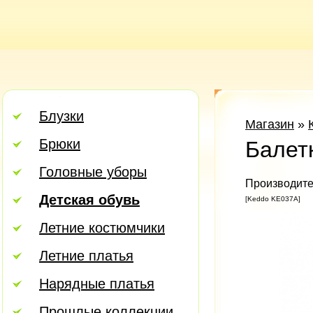
Блузки
Магазин
»
Брюки
Балет
Головные уборы
Производите
Детская обувь
[Keddo KE037A]
Летние костюмчики
Летние платья
Нарядные платья
Прошлые коллекции