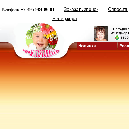
Телефон: +7-495-984-06-01
Заказать звонок
Спросить
менеджера
Сегодня 
менеджер 
9980
Новинки
Рас