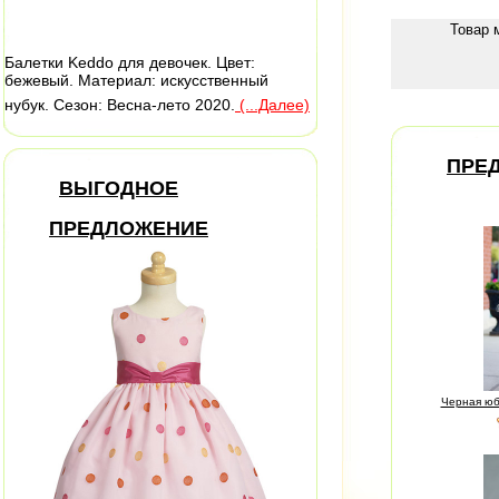
Товар 
Балетки Keddo для девочек. Цвет:
бежевый. Материал: искусственный
нубук. Сезон: Весна-лето 2020.
(...Далее)
ПРЕ
ВЫГОДНОЕ
ПРЕДЛОЖЕНИЕ
Черная юб