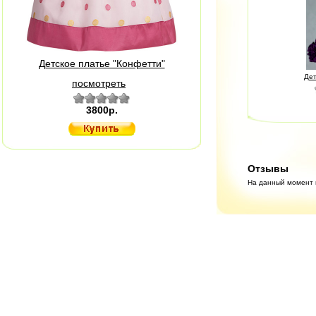
Детское платье "Конфетти"
Дет
посмотреть
3800р.
Отзывы
На данный момент н