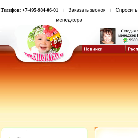
Телефон: +7-495-984-06-01
Заказать звонок
Спросить
менеджера
Сегодня 
менеджер 
9980
Новинки
Рас