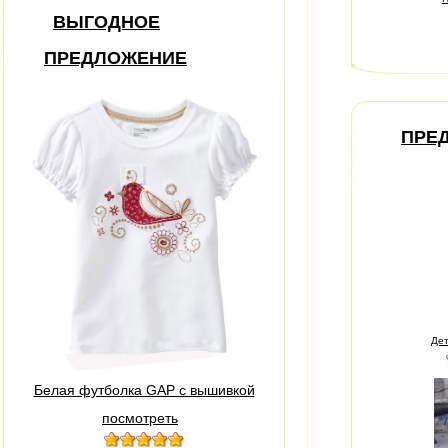
ВЫГОДНОЕ
ПРЕДЛОЖЕНИЕ
ПРЕ
Дет
Белая футболка GAP с вышивкой
посмотреть