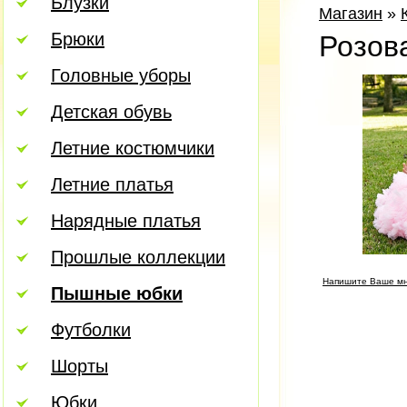
Блузки
Магазин
»
Брюки
Розов
Головные уборы
Детская обувь
Летние костюмчики
Летние платья
Нарядные платья
Прошлые коллекции
Напишите Ваше мн
Пышные юбки
Футболки
Шорты
Юбки