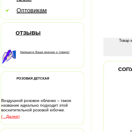
Оптовикам
ОТЗЫВЫ
Товар 
Напишите Ваше мнение о товаре!
СОП
РОЗОВАЯ ДЕТСКАЯ
Воздушной розовое облачко – такое
название идеально подходит этой
восхитительной розовой юбочке.
(...Далее)
П