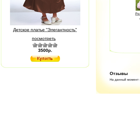
Ро
Детское платье "Элегантность"
посмотреть
3500р.
Отзывы
На данный момент н