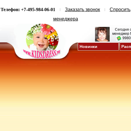
Телефон: +7-495-984-06-01
Заказать звонок
Спросить
менеджера
Сегодня 
менеджер 
9980
Новинки
Рас