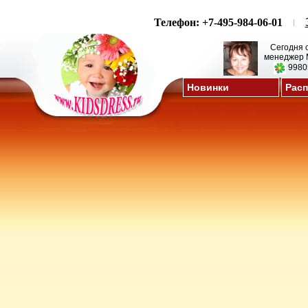
Телефон: +7-495-984-06-01
Сегодня 
менеджер 
9980
Новинки
Рас