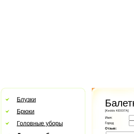
Блузки
Балет
Брюки
[Keddo KE037A]
Имя:
Головные уборы
Город
Отзыв: