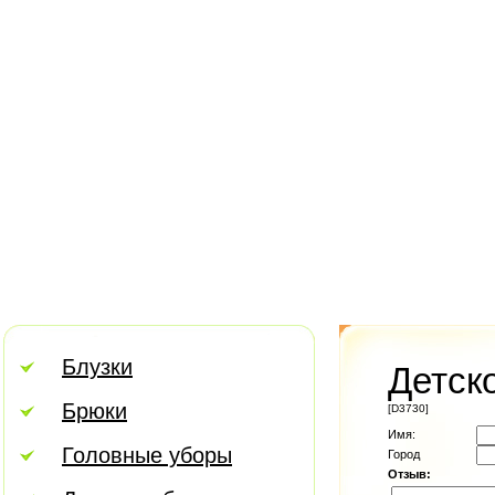
Блузки
Детск
Брюки
[D3730]
Имя:
Головные уборы
Город
Отзыв: