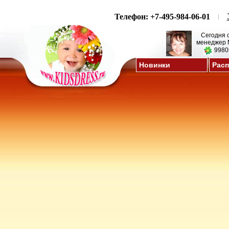
Телефон: +7-495-984-06-01
Сегодня 
менеджер 
9980
Новинки
Рас