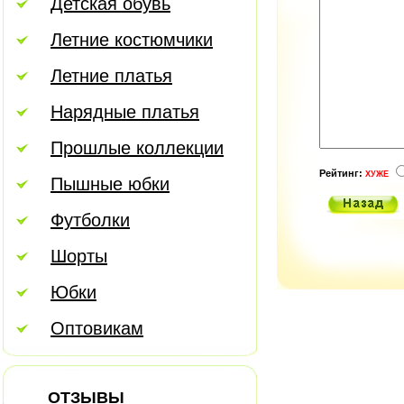
Детская обувь
Летние костюмчики
Летние платья
Нарядные платья
Прошлые коллекции
Рейтинг:
ХУЖЕ
Пышные юбки
Футболки
Шорты
Юбки
Оптовикам
ОТЗЫВЫ