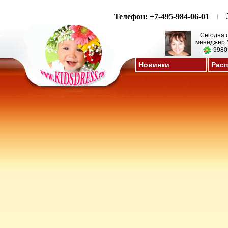
Телефон: +7-495-984-06-01
Сегодня 
менеджер 
9980
Новинки
Рас